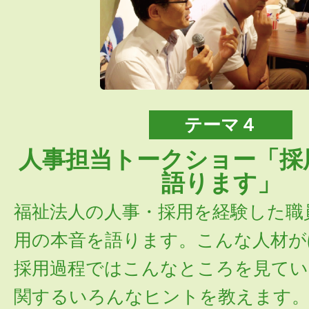
テーマ４
人事担当トークショー「採
語ります」
福祉法人の人事・採用を経験した職
用の本音を語ります。こんな人材が
採用過程ではこんなところを見ているe
関するいろんなヒントを教えます