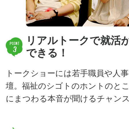
リアルトークで就活
できる！
トークショーには若手職員や人事
壇。福祉のシゴトのホントのと
にまつわる本音が聞けるチャン