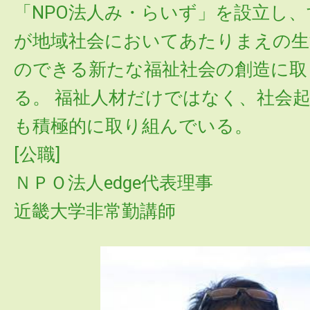
「NPO法人み・らいず」を設立し
が地域社会においてあたりまえの生
のできる新たな福祉社会の創造に取
る。 福祉人材だけではなく、社会
も積極的に取り組んでいる。
[公職]
ＮＰＯ法人edge代表理事
近畿大学非常勤講師