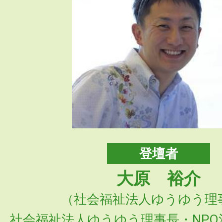
登壇者
大原 裕介
（社会福祉法人ゆうゆう理
社会福祉法人ゆうゆう理事長・NP