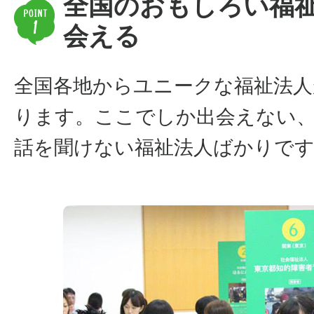
全国のおもしろい福
会える
全国各地からユニークな福祉法人
ります。ここでしか出会えない
話を聞けない福祉法人ばかりで