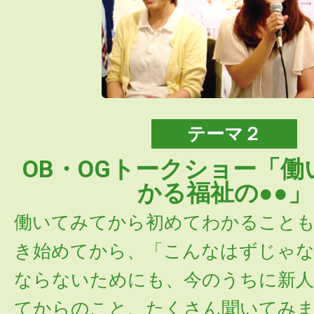
テーマ２
OB・OGトークショー「働
かる福祉の●●」
働いてみてから初めてわかること
き始めてから、「こんなはずじゃ
ならないためにも、今のうちに新人
てからのこと、たくさん聞いてみ