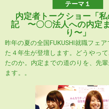
テーマ１
内定者トークショー「私
記 〜〇〇法人への内定
り〜」
昨年の夏の全国FUKUSHI就職フェ
た４年生が登壇します。どうやって
たのか。内定までの道のりを、先輩
ます。。