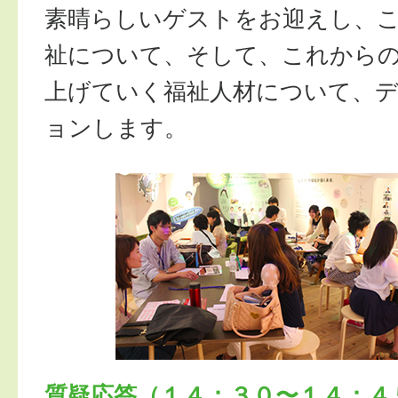
素晴らしいゲストをお迎えし、
祉について、そして、これから
上げていく福祉人材について、
ョンします。
質疑応答（１４：３０〜１４：４