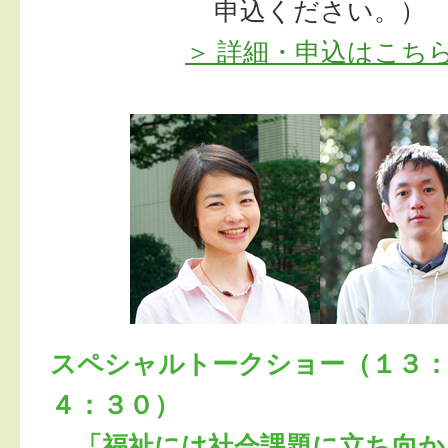
申込ください。）
＞ 詳細・申込はこち
スペシャルトークショー（１３：
４：３０）
「福祉には社会課題に立ち向か