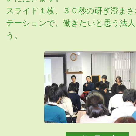
スライド１枚、３０秒の研ぎ澄まさ
テーションで、働きたいと思う法人
う。