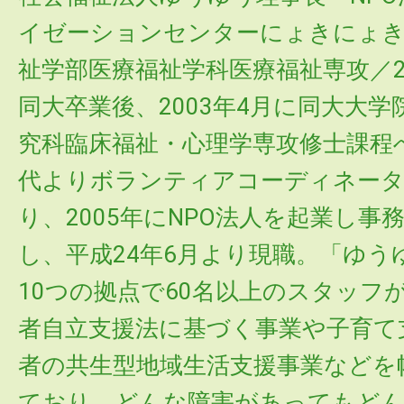
イゼーションセンターにょきにょき
祉学部医療福祉学科医療福祉専攻／2
同大卒業後、2003年4月に同大大
究科臨床福祉・心理学専攻修士課程
代よりボランティアコーディネー
り、2005年にNPO法人を起業し事
し、平成24年6月より現職。「ゆう
10つの拠点で60名以上のスタッフ
者自立支援法に基づく事業や子育て
者の共生型地域生活支援事業などを
ており、どんな障害があってもど