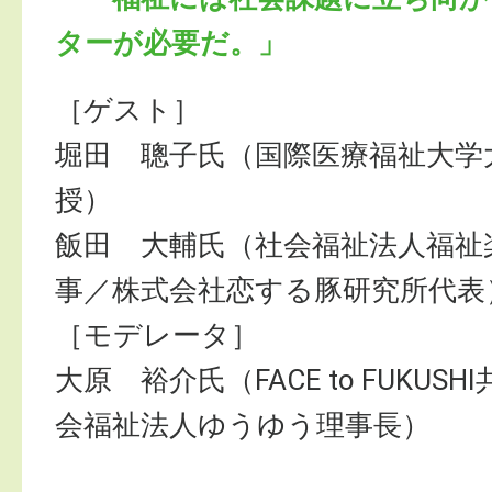
ターが必要だ。」
［ゲスト］
堀田 聰子氏（国際医療福祉大学
授）
飯田 大輔氏（社会福祉法人福祉
事／株式会社恋する豚研究所代表
［モデレータ］
大原 裕介氏（FACE to FUKUS
会福祉法人ゆうゆう理事長）