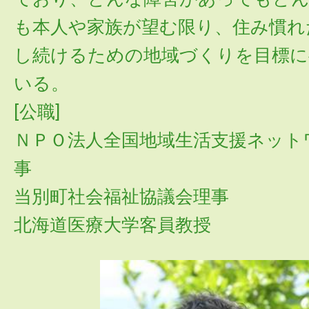
も本人や家族が望む限り、住み慣れ
し続けるための地域づくりを目標に
いる。
[公職]
ＮＰＯ法人全国地域生活支援ネット
事
当別町社会福祉協議会理事
北海道医療大学客員教授